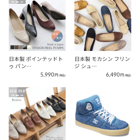
日本製 ポインテッドト
日本製 モカシン フリン
ゥ パン…
ジ シュ…
5,990
6,490
円
円
(税込)
(税込)