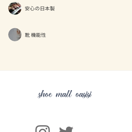
安心の日本製
靴 機能性