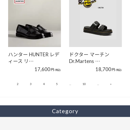
ハンター HUNTER レデ
ドクター マーチン
ィース リ…
Dr.Martens …
17,600
18,700
円
円
(税込)
(税込)
»
1
2
3
4
5
...
10
...
16
Category