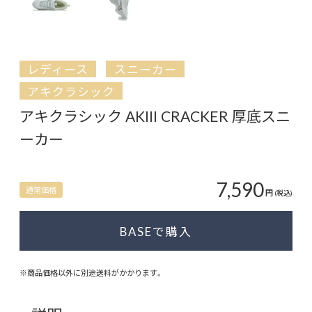
レディース
スニーカー
アキクラシック
アキクラシック AKIII CRACKER 厚底スニ
ーカー
7,590
通常価格
円
(税込)
BASEで購入
※商品価格以外に別途送料がかかります。