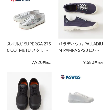
スペルガ SUPERGA 275
パラディウム PALLADIU
0 COTMETU メタリ…
M PAMPA SP20 LO …
7,920
9,680
円
円
(税込)
(税込)