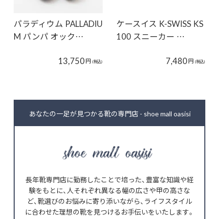
パラディウム PALLADIU
ケースイス K-SWISS KS
M パンパ オック…
100 スニーカー …
13,750
7,480
円
円
(税込)
(税込)
あなたの一足が見つかる靴の専門店 - shoe mall oasisi
長年靴専門店に勤務したことで培った、豊富な知識や経
験をもとに、人それぞれ異なる幅の広さや甲の高さな
ど、靴選びのお悩みに寄り添いながら、ライフスタイル
に合わせた理想の靴を見つけるお手伝いをいたします。