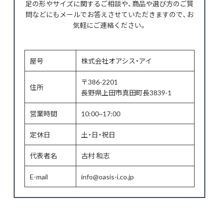
足の形やサイズに関するご相談や、商品や選び方のご質
問などにもメールでお答えさせていただきますので、お
気軽にご連絡ください。
屋号
株式会社オアシス・アイ
〒386-2201
住所
長野県上田市真田町長3839-1
営業時間
10:00~17:00
定休日
土・日・祝日
代表者名
古村 和志
E-mail
info@oasis-i.co.jp