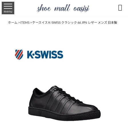

menu
ホーム
>
ITEMS
>
ケースイス K-SWISS クラシック 66 JPN レザー メンズ 日本製