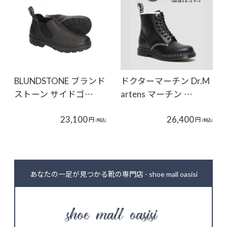
BLUNDSTONE ブランド
ドクターマーチン Dr.M
ストーン サイドゴ…
artens マーチン …
23,100
26,400
円
円
(税込)
(税込)
あなたの一足が見つかる靴の専門店 - shoe mall oasisi