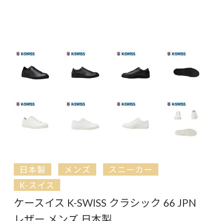
日本製
メンズ
スニーカー
K-スイス
ケースイス K-SWISS クラシック 66 JPN
レザー メンズ 日本製