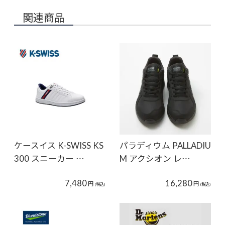
関連商品
ケースイス K-SWISS KS
パラディウム PALLADIU
300 スニーカー …
M アクシオン レ…
7,480
16,280
円
円
(税込)
(税込)