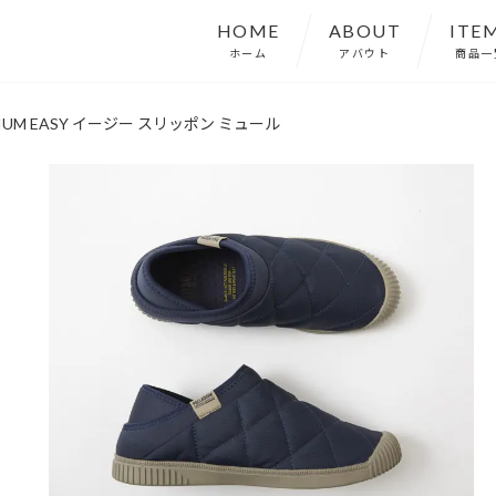
HOME
ABOUT
ITE
ホーム
アバウト
商品一
IUM EASY イージー スリッポン ミュール