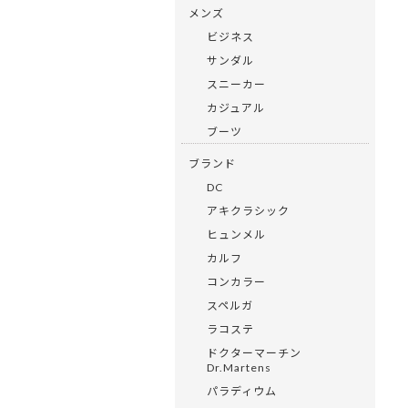
メンズ
ビジネス
サンダル
スニーカー
カジュアル
ブーツ
ブランド
DC
アキクラシック
ヒュンメル
カルフ
コンカラー
スペルガ
ラコステ
ドクターマーチン
Dr.Martens
パラディウム