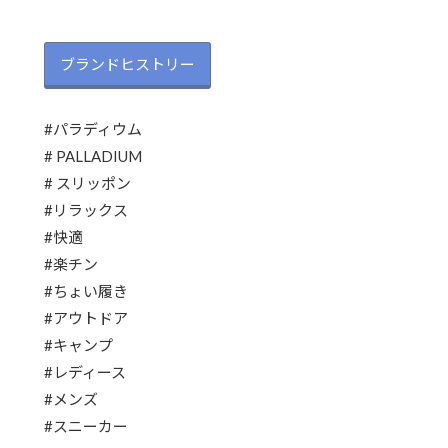
ブランドヒストリー
#パラディウム
# PALLADIUM
# スリッポン
#リラックス
#快適
#楽チン
#ちょい履き
#アウトドア
#キャンプ
#レディース
#メンズ
#スニーカー