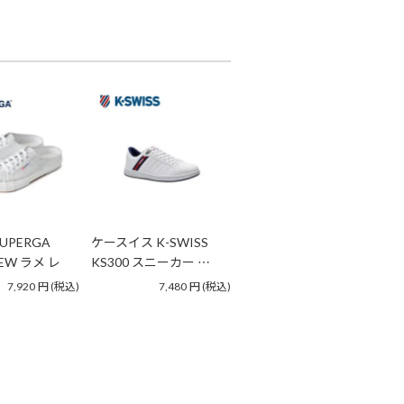
UPERGA
ケースイス K-SWISS
MEW ラメ レ
KS300 スニーカー …
7,920
円
(税込)
7,480
円
(税込)