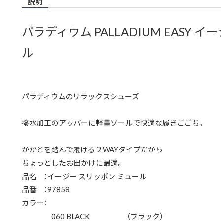
説明
パラディウム PALLADIUM EASY 
ル
パラディウムのリラックスシューズ
撥水加工のアッパーに軽量ソールで快適な履きごごち。
かかとを踏んで履ける２WAYタイプだから
ちょっとしたお出かけに最適。
品名 ：イージー スリッポン ミュール
品番 ：97858
カラー：
060 BLACK （ブラック）