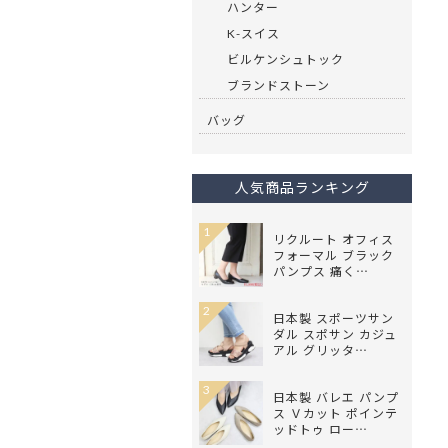
ハンター
K-スイス
ビルケンシュトック
ブランドストーン
バッグ
人気商品ランキング
1
リクルート オフィス
フォーマル ブラック
パンプス 痛く…
2
日本製 スポーツサン
ダル スポサン カジュ
アル グリッタ…
3
日本製 バレエ パンプ
ス Ｖカット ポインテ
ッドトゥ ロー…