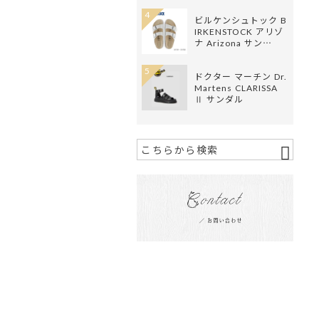
4
ビルケンシュトック B
IRKENSTOCK アリゾ
ナ Arizona サン…
5
ドクター マーチン Dr.
Martens CLARISSA
Ⅱ サンダル