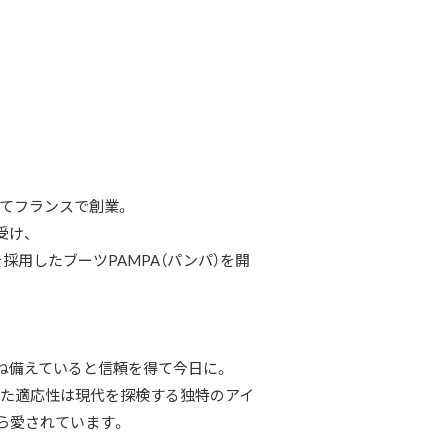
してフランスで創業。
受け、
採用したブーツPAMPA（パンパ）を開
ね備えていると信頼を得て今日に。
また適応性は現代を探検する独特のアイ
ら愛されています。