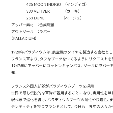
425 MOON INDIGO （インディゴ）
339 VETIVER （カーキ）
253 DUNE （ベージュ）
アッパー素材 ：合成繊維
アウトソール ：ラバー
【PALLADIUM】
1920年パラディウムは、航空機のタイヤを製造する会社と
フランス軍より、タフなブーツをつくるようにリクエストを
1947年にアッパーにコットンキャンバス、 ソールにラバーを
発。
フランス外国人部隊がパラディウムブーツを採用
世界で最も伝説的な軍隊が着用することになり、実用性を兼
現代まで進化を続け、パラディウムブーツの耐性や快適性、
デンティティを持つブランドとして、 今日も世界中の人々か