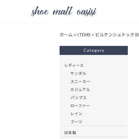
ホーム
>
ITEMS
>
ビルケンシュトック BIR
Category
レディース
サンダル
スニーカー
カジュアル
パンプス
ローファー
レイン
ブーツ
日本製