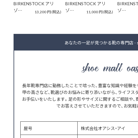
BIRKENSTOCK アリ
BIRKENSTOCK アリ
BIRKENS
ゾ…
ゾ…
ゾ…
13,200
円
(税込)
11,000
円
(税込)
あなたの一足が見つかる靴の専門店 - shoe m
長年靴専門店に勤務したことで培った、豊富な知識や経験を
甲の高さなど、靴選びのお悩みに寄り添いながら、ライフス
お手伝いをいたします。足の形やサイズに関するご相談や、
でお答えさせていただきますので、お気軽
屋号
株式会社オアシス・アイ