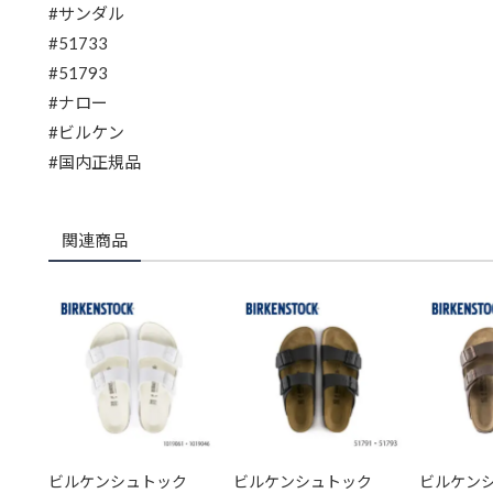
#サンダル
#51733
#51793
#ナロー
#ビルケン
#国内正規品
関連商品
ビルケンシュトック
ビルケンシュトック
ビルケン