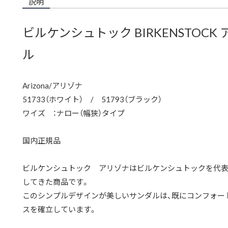
説明
ビルケンシュトック BIRKENSTOCK ア
ル
Arizona/アリゾナ
51733（ホワイト） / 51793（ブラック）
ワイズ ：ナロー（幅狭）タイプ
国内正規品
ビルケンシュトック アリゾナはビルケンシュトックを代
してきた商品です。
このシンプルデザインが美しいサンダルは、既にコンフォー
スを確立しています。