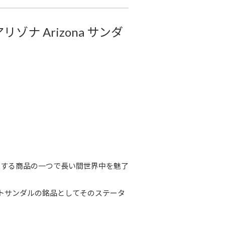
リゾナ Arizona サンダ
表する商品の一つで長い間世界中を魅了
トサンダルの銘品としてそのステータ