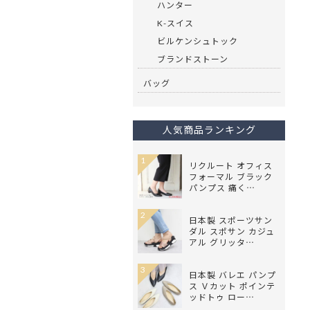
ハンター
K-スイス
ビルケンシュトック
ブランドストーン
バッグ
人気商品ランキング
1
リクルート オフィス
フォーマル ブラック
パンプス 痛く…
2
日本製 スポーツサン
ダル スポサン カジュ
アル グリッタ…
3
日本製 バレエ パンプ
ス Ｖカット ポインテ
ッドトゥ ロー…