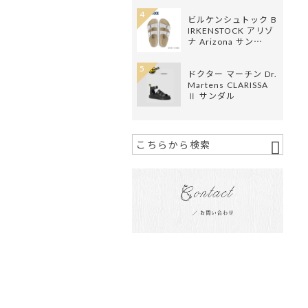
4
ビルケンシュトック B
IRKENSTOCK アリゾ
ナ Arizona サン…
5
ドクター マーチン Dr.
Martens CLARISSA
Ⅱ サンダル