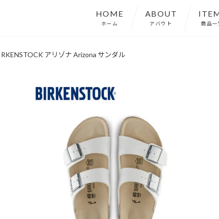
HOME
ABOUT
ITE
ホーム
アバウト
商品一
KENSTOCK アリゾナ Arizona サンダル