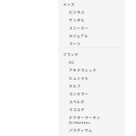
メンズ
ビジネス
サンダル
スニーカー
カジュアル
ブーツ
ブランド
DC
アキクラシック
ヒュンメル
カルフ
コンカラー
スペルガ
ラコステ
ドクターマーチン
Dr.Martens
パラディウム