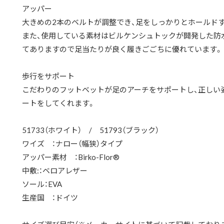
アッパー
大きめの2本のベルトが調整でき、足をしっかりとホールド
また、使用している素材はビルケンシュトックが開発した防
てありますので足当たりが良く履きごごちに優れています。
歩行をサポート
こだわりのフットベットが足のアーチをサポートし、正しい
ートをしてくれます。
51733（ホワイト） / 51793（ブラック）
ワイズ ：ナロー（幅狭）タイプ
アッパー素材 ：Birko-Flor®
中敷:：ベロアレザー
ソール：EVA
生産国 ：ドイツ