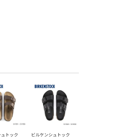
シュトック
ビルケンシュトック