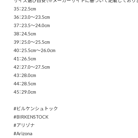
サイズ選び目安（※メーカーサイトに基づいて記載しておりま
35：22.5cm
36：23.0～23.5cm
37：23.5～24.0cm
38：24.5cm
39：25.0～25.5cm
40：25.5cm～26.0cm
41：26.5cm
42：27.0～27.5cm
43：28.0cm
44：28.5cm
45：29.0cm
#ビルケンシュトック
#BIRKENSTOCK
#アリゾナ
#Arizona