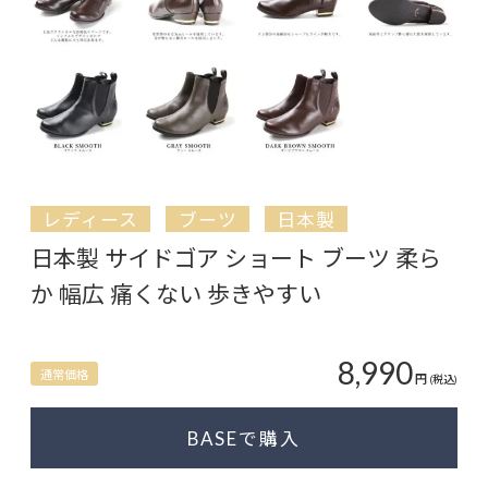
レディース
ブーツ
日本製
日本製 サイドゴア ショート ブーツ 柔ら
か 幅広 痛くない 歩きやすい
8,990
通常価格
円
(税込)
BASEで購入