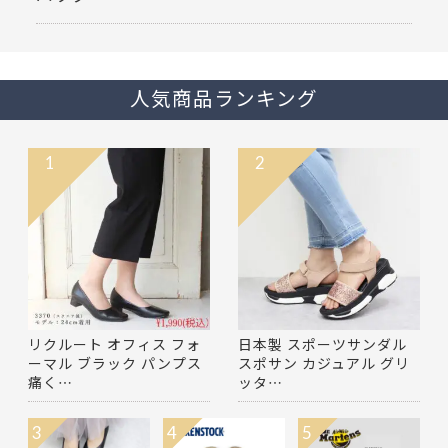
人気商品ランキング
1
2
リクルート オフィス フォ
日本製 スポーツサンダル
ーマル ブラック パンプス
スポサン カジュアル グリ
痛く…
ッタ…
3
4
5